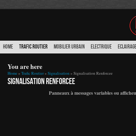
HOME
TRAFIC ROUTIER
MOBILIER URBAIN
ELECTRIQUE
ECLAIRAGE
You are here
Home
»
Trafic Routier
»
Signalisation
» Signalisation Renforcee
Signalisation Renforcee
Panneaux à messages variables ou afficheu