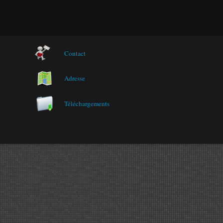
Contact
Adresse
Téléchargements