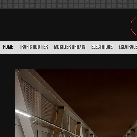
HOME
TRAFIC ROUTIER
MOBILIER URBAIN
ELECTRIQUE
ECLAIRAGE